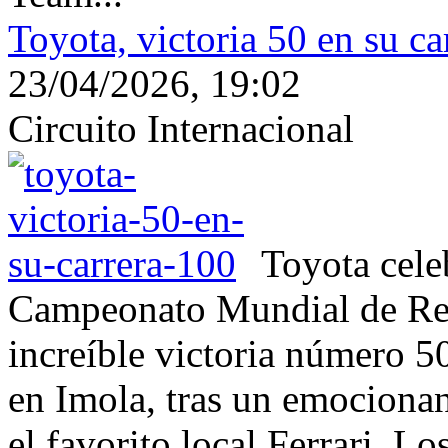
Toyota, victoria 50 en su ca
23/04/2026, 19:02
Circuito Internacional
Toyota cele
Campeonato Mundial de Res
increíble victoria número 5
en Imola, tras un emocionan
el favorito local Ferrari. L