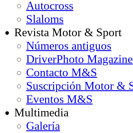
Autocross
Slaloms
Revista Motor & Sport
Números antiguos
DriverPhoto Magazine
Contacto M&S
Suscripción Motor & 
Eventos M&S
Multimedia
Galería