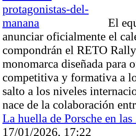
El equ
anunciar oficialmente el ca
compondrán el RETO Rally3
monomarca diseñada para of
competitiva y formativa a lo
salto a los niveles internacio
nace de la colaboración ent
La huella de Porsche en las
17/01/2026, 17:22