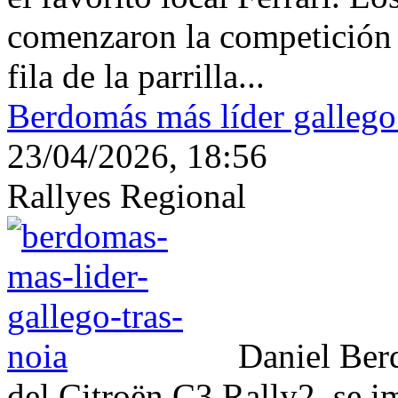
comenzaron la competición d
fila de la parrilla...
Berdomás más líder gallego
23/04/2026, 18:56
Rallyes Regional
Daniel Ber
del Citroën C3 Rally2, se i