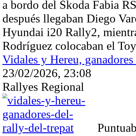
a bordo del Škoda Fabia RS
después llegaban Diego Vare
Hyundai i20 Rally2, mientr
Rodríguez colocaban el Toyo
Vidales y Hereu, ganadores 
23/02/2026, 23:08
Rallyes Regional
Puntuab