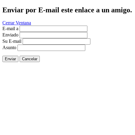
Enviar por E-mail este enlace a un amigo.
Cerrar Ventana
E-mail a
Enviado
Su E-mail
Asunto
Enviar
Cancelar