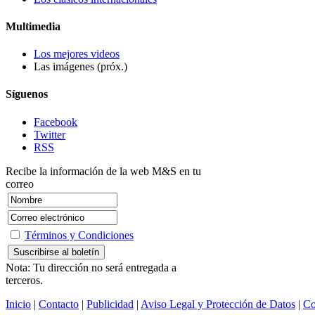
Multimedia
Los mejores videos
Las imágenes (próx.)
Síguenos
Facebook
Twitter
RSS
Recibe la información de la web M&S en tu
correo
Términos y Condiciones
Nota: Tu dirección no será entregada a
terceros.
Inicio
|
Contacto
|
Publicidad
|
Aviso Legal y Protección de Datos
|
Co