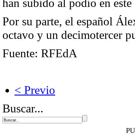
han subido al podio en este
Por su parte, el español Ál
octavo y un decimotercer pu
Fuente: RFEdA
< Previo
Buscar...
PU