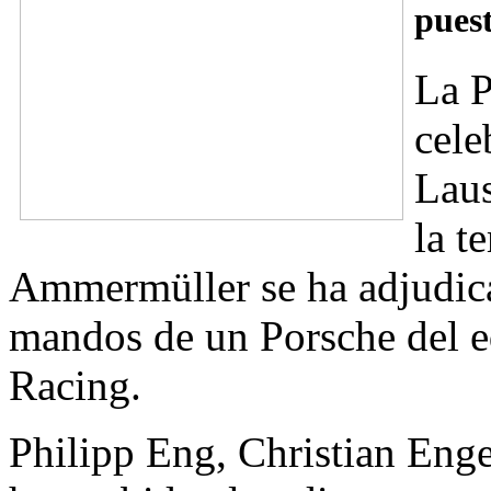
puest
La P
cele
Laus
la t
Ammermüller se ha adjudica
mandos de un Porsche del 
Racing.
Philipp Eng, Christian Eng