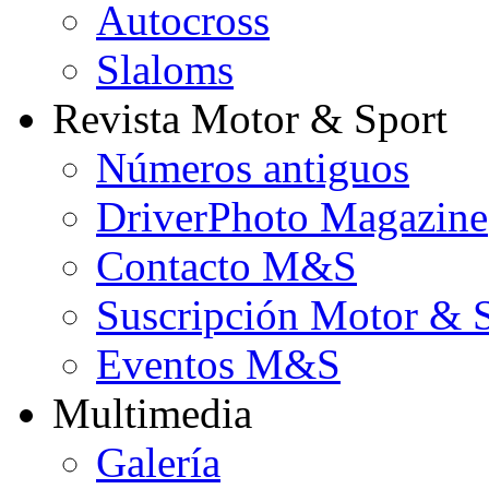
Autocross
Slaloms
Revista Motor & Sport
Números antiguos
DriverPhoto Magazine
Contacto M&S
Suscripción Motor & 
Eventos M&S
Multimedia
Galería