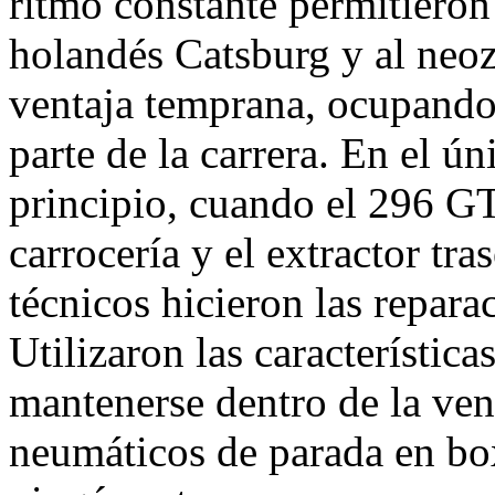
ritmo constante permitieron 
holandés Catsburg y al neo
ventaja temprana, ocupando 
parte de la carrera. En el 
principio, cuando el 296 GT
carrocería y el extractor tr
técnicos hicieron las repara
Utilizaron las característic
mantenerse dentro de la ven
neumáticos de parada en box