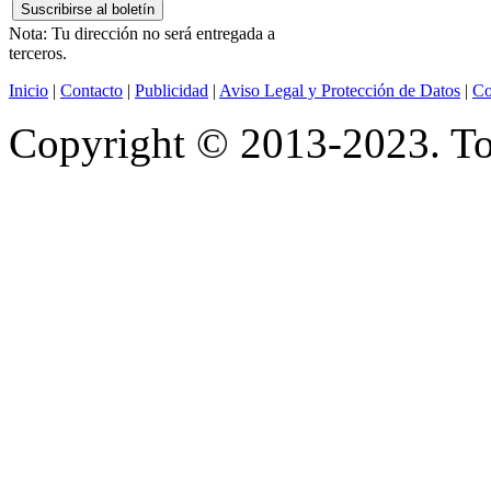
Nota: Tu dirección no será entregada a
terceros.
Inicio
|
Contacto
|
Publicidad
|
Aviso Legal y Protección de Datos
|
Co
Copyright © 2013-2023. Tod