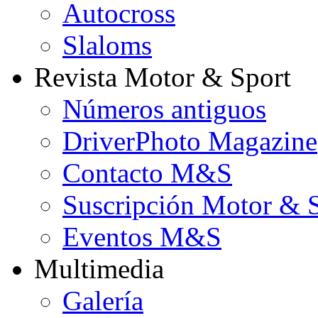
Autocross
Slaloms
Revista Motor & Sport
Números antiguos
DriverPhoto Magazine
Contacto M&S
Suscripción Motor & 
Eventos M&S
Multimedia
Galería