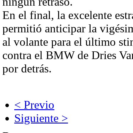
ningún retraso.
En el final, la excelente est
permitió anticipar la vigési
al volante para el último st
contra el BMW de Dries Va
por detrás.
< Previo
Siguiente >