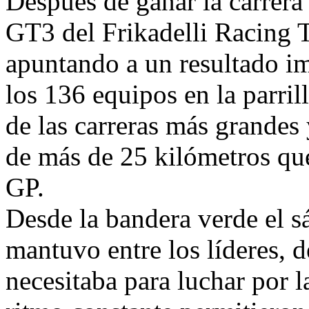
Después de ganar la carrera c
GT3 del Frikadelli Racing 
apuntando a un resultado i
los 136 equipos en la parril
de las carreras más grandes
de más de 25 kilómetros que
GP.
Desde la bandera verde el sá
mantuvo entre los líderes, 
necesitaba para luchar por l