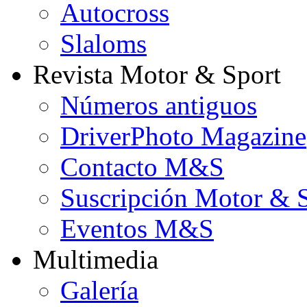
Autocross
Slaloms
Revista Motor & Sport
Números antiguos
DriverPhoto Magazine
Contacto M&S
Suscripción Motor & 
Eventos M&S
Multimedia
Galería