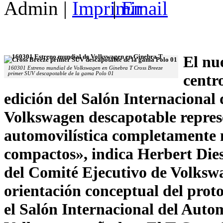
Admin
|
|
El nu
160301 Estreno mundial de Volkswagen en Ginebra T Cross Breeze
primer SUV descapotable de la gama Polo 01
centr
edición del Salón Internacional
Volkswagen descapotable represe
automovilística completamente 
compactos», indica Herbert Diess
del Comité Ejecutivo de Volkswa
orientación conceptual del prot
el Salón Internacional del Auto