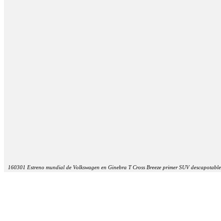
160301 Estreno mundial de Volkswagen en Ginebra T Cross Breeze primer SUV descapotable