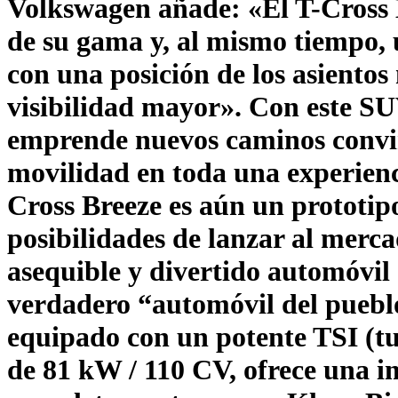
Volkswagen añade: «El T-Cross 
de su gama y, al mismo tiempo, 
con una posición de los asiento
visibilidad mayor». Con este S
emprende nuevos caminos convir
movilidad en toda una experienc
Cross Breeze es aún un prototip
posibilidades de lanzar al merca
asequible y divertido automóvil
verdadero “automóvil del pueblo
equipado con un potente TSI (tu
de 81 kW / 110 CV, ofrece una 