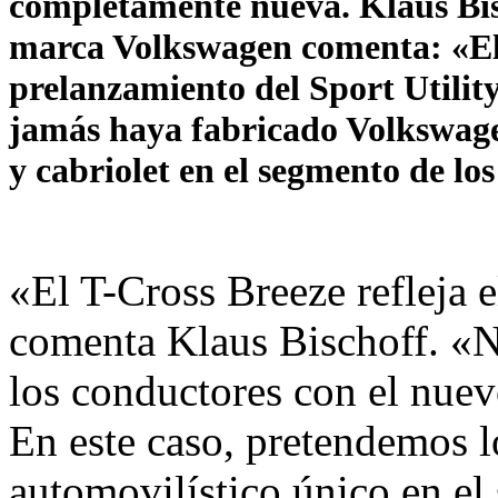
completamente nueva. Klaus Bisc
marca Volkswagen comenta: «El 
prelanzamiento del Sport Utili
jamás haya fabricado Volkswage
y cabriolet en el segmento de lo
«El T-Cross Breeze refleja e
comenta Klaus Bischoff. «N
los conductores con el nu
En este caso, pretendemos l
automovilístico único en e