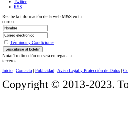
Twitter
RSS
Recibe la información de la web M&S en tu
correo
Términos y Condiciones
Nota: Tu dirección no será entregada a
terceros.
Inicio
|
Contacto
|
Publicidad
|
Aviso Legal y Protección de Datos
|
Co
Copyright © 2013-2023. Tod