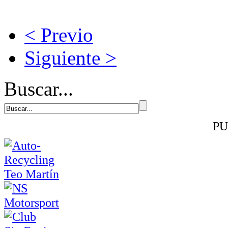
< Previo
Siguiente >
Buscar...
PU