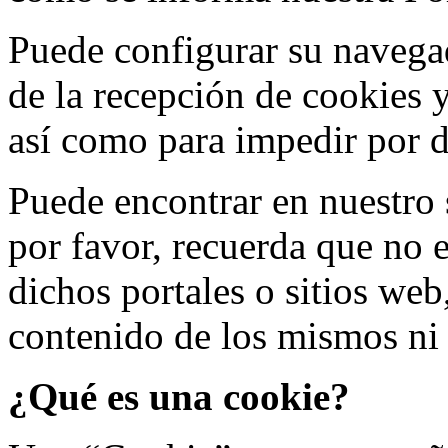
Puede configurar su navegad
de la recepción de cookies 
así como para impedir por d
Puede encontrar en nuestro s
por favor, recuerda que no 
dichos portales o sitios web
contenido de los mismos ni 
¿Qué es una cookie?