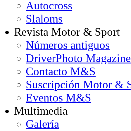
Autocross
Slaloms
Revista Motor & Sport
Números antiguos
DriverPhoto Magazine
Contacto M&S
Suscripción Motor & 
Eventos M&S
Multimedia
Galería