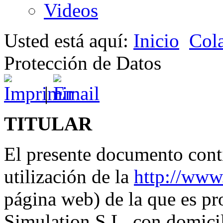
Videos
Usted está aquí:
Inicio
Col
Protección de Datos
|
TITULAR
El presente documento conti
utilización de la
http://www
página web) de la que es p
Simulation S.L. con domici