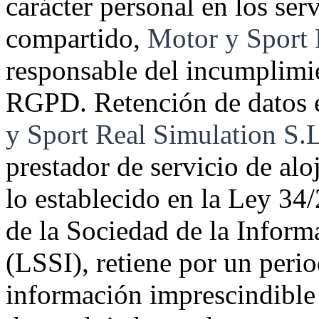
carácter personal en los ser
compartido,
Motor y Sport 
responsable del incumplimie
RGPD. Retención de datos 
y Sport Real Simulation S.L
prestador de servicio de alo
lo establecido en la Ley 34
de la Sociedad de la Infor
(LSSI), retiene por un per
información imprescindible p