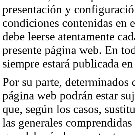
presentación y configuració
condiciones contenidas en e
debe leerse atentamente cada
presente página web. En tod
siempre estará publicada en
Por su parte, determinados c
página web podrán estar suj
que, según los casos, susti
las generales comprendidas 