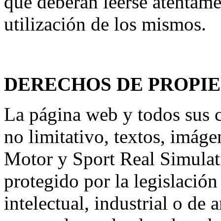
que deberán leerse atentame
utilización de los mismos.
DERECHOS DE PROPI
La página web y todos sus c
no limitativo, textos, imág
Motor y Sport Real Simulati
protegido por la legislació
intelectual, industrial o d