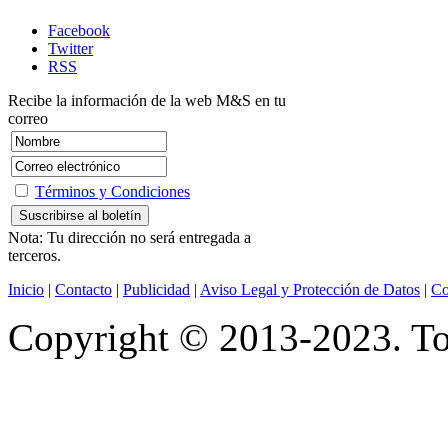
Facebook
Twitter
RSS
Recibe la información de la web M&S en tu
correo
Términos y Condiciones
Nota: Tu dirección no será entregada a
terceros.
Inicio
|
Contacto
|
Publicidad
|
Aviso Legal y Protección de Datos
|
Co
Copyright © 2013-2023. Tod