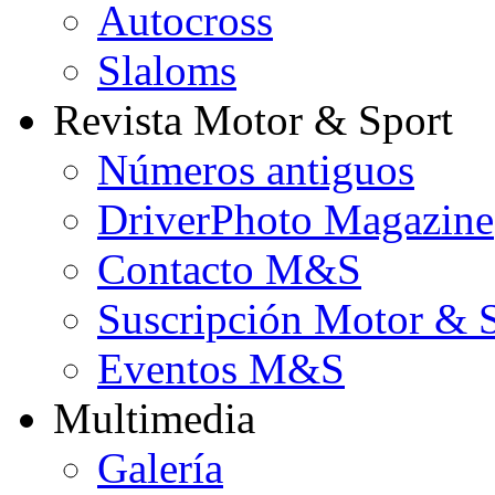
Autocross
Slaloms
Revista Motor & Sport
Números antiguos
DriverPhoto Magazine
Contacto M&S
Suscripción Motor & 
Eventos M&S
Multimedia
Galería