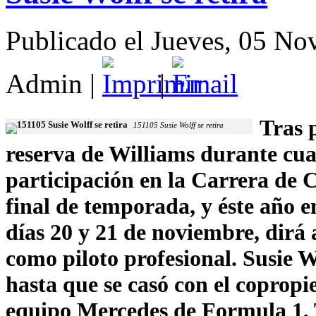
Publicado el Jueves, 05 N
Admin
|
|
Tras 
151105 Susie Wolff se retira
reserva de Williams durante cu
participación en la Carrera de 
final de temporada, y éste año 
días 20 y 21 de noviembre, dirá 
como piloto profesional. Susie W
hasta que se casó con el copropi
equipo Mercedes de Formula 1, T