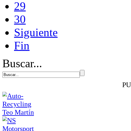
29
30
Siguiente
Fin
Buscar...
PU