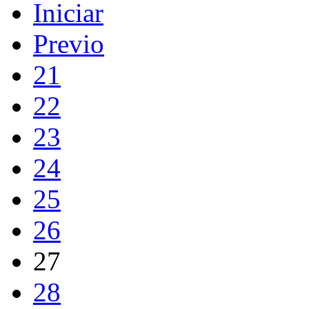
Iniciar
Previo
21
22
23
24
25
26
27
28