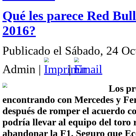
Qué les parece Red Bul
2016?
Publicado el Sábado, 24 Oc
Admin
|
|
Los pr
encontrando con Mercedes y Fer
después de romper el acuerdo c
podría llevar al equipo del toro
abandonar la F1. Seguro que Eccl