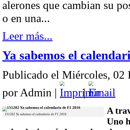
alerones que cambian su pos
o en una...
Leer más...
Ya sabemos el calendari
Publicado el Miércoles, 02
por Admin
|
|
A tra
151202 Ya sabemos el calendario de F1 2016
Uno h