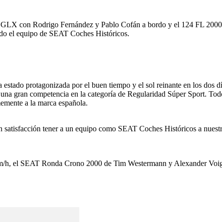
.5 GLX con Rodrigo Fernández y Pablo Cofán a bordo y el 124 FL 2000 d
todo el equipo de SEAT Coches Históricos.
ha estado protagonizada por el buen tiempo y el sol reinante en los do
 a una gran competencia en la categoría de Regularidad Súper Sport. Todo 
memente a la marca española.
n satisfacción tener a un equipo como SEAT Coches Históricos a nuestra
km/h, el SEAT Ronda Crono 2000 de Tim Westermann y Alexander Voigt, 