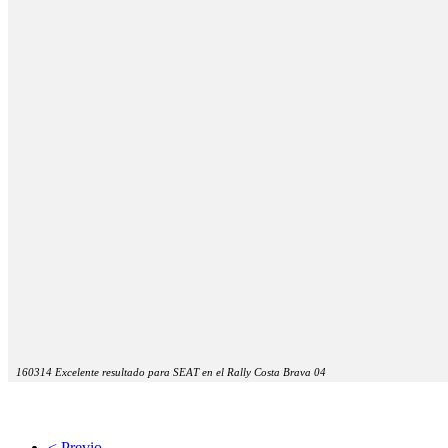
160314 Excelente resultado para SEAT en el Rally Costa Brava 04
< Previo