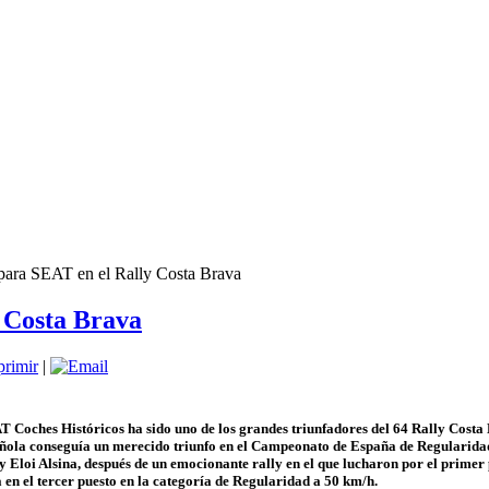
 para SEAT en el Rally Costa Brava
y Costa Brava
|
T Coches Históricos ha sido uno de los grandes triunfadores del 64 Rally Costa 
ñola conseguía un merecido triunfo en el Campeonato de España de Regularidad 
y Eloi Alsina, después de un emocionante rally en el que lucharon por el prime
n el tercer puesto en la categoría de Regularidad a 50 km/h.