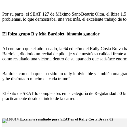
Por su parte, el SEAT 127 de Máximo Sant-Beatriz Oltra, el Ibiza 1
problemas, lo que demostraba, una vez más, el excelente trabajo de 
El Ibiza grupo B y Mía Bardolet, binomio ganador
Al contrario que el año pasado, la 64 edición del Rally Costa Brava 
Bardolet, dio todo un recital de pilotaje y demostró su calidad frente
como resultado una victoria dentro de su apartado que satisface enor
Bardolet comenta que “ha sido un rally inolvidable y también una gra
y he disfrutado mucho en cada tramo”.
El éxito de SEAT lo completaba, en la categoría de Regularidad 50 
prácticamente desde el inicio de la carrera.