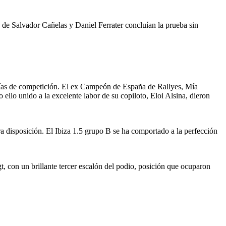
e Salvador Cañelas y Daniel Ferrater concluían la prueba sin
s días de competición. El ex Campeón de España de Rallyes, Mía
ello unido a la excelente labor de su copiloto, Eloi Alsina, dieron
 disposición. El Ibiza 1.5 grupo B se ha comportado a la perfección
con un brillante tercer escalón del podio, posición que ocuparon