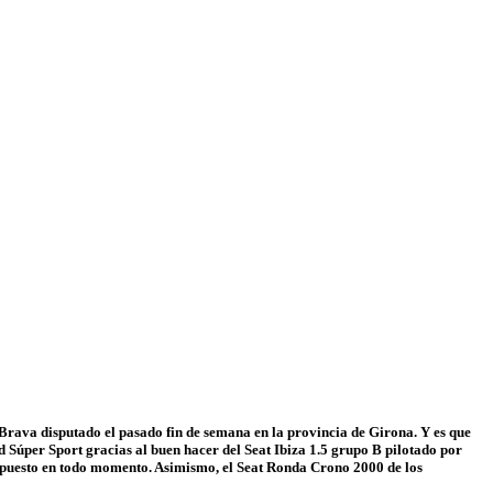
Brava disputado el pasado fin de semana en la provincia de Girona. Y es que
Súper Sport gracias al buen hacer del Seat Ibiza 1.5 grupo B pilotado por
r puesto en todo momento. Asimismo, el Seat Ronda Crono 2000 de los