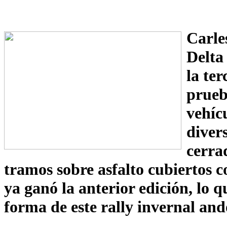
Carle
Delta
la te
prueb
vehíc
divers
cerra
tramos sobre asfalto cubiertos c
ya ganó la anterior edición, lo 
forma de este rally invernal an