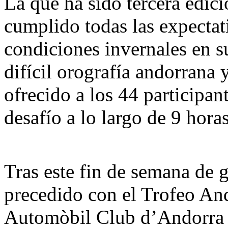
La que ha sido tercera edic
cumplido todas las expectat
condiciones invernales en s
difícil orografía andorrana
ofrecido a los 44 participan
desafío a lo largo de 9 hora
Tras este fin de semana de 
precedido con el Trofeo And
Automòbil Club d’Andorra i