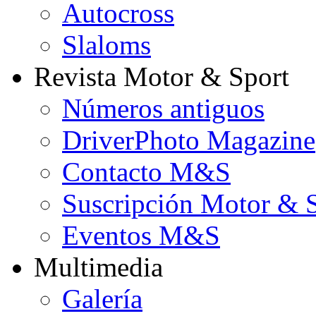
Autocross
Slaloms
Revista Motor & Sport
Números antiguos
DriverPhoto Magazine
Contacto M&S
Suscripción Motor & 
Eventos M&S
Multimedia
Galería