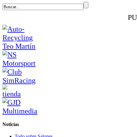
PU
Noticias
Todo sobre Salones