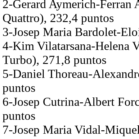
2-Gerard Aymerich-Ferran 
Quattro), 232,4 puntos
3-Josep Maria Bardolet-Eloi
4-Kim Vilatarsana-Helena V
Turbo), 271,8 puntos
5-Daniel Thoreau-Alexandr
puntos
6-Josep Cutrina-Albert For
puntos
7-Josep Maria Vidal-Mique