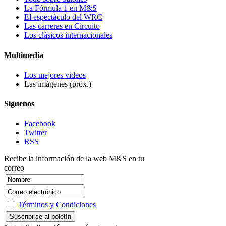
La Fórmula 1 en M&S
El espectáculo del WRC
Las carreras en Circuito
Los clásicos internacionales
Multimedia
Los mejores videos
Las imágenes (próx.)
Síguenos
Facebook
Twitter
RSS
Recibe la información de la web M&S en tu
correo
Términos y Condiciones