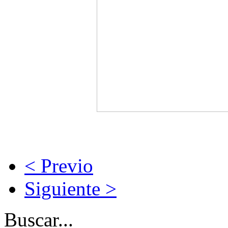
< Previo
Siguiente >
Buscar...