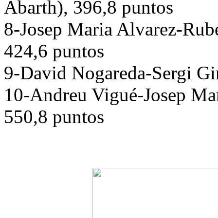
Abarth), 396,8 puntos
8-Josep Maria Alvarez-Rub
424,6 puntos
9-David Nogareda-Sergi Gir
10-Andreu Vigué-Josep Mari
550,8 puntos