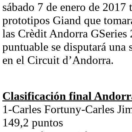
sábado 7 de enero de 2017 t
prototipos Giand que tomar
las Crèdit Andorra GSeries 
puntuable se disputará una 
en el Circuit d’Andorra.
Clasificación final Andor
1-Carles Fortuny-Carles J
149,2 puntos