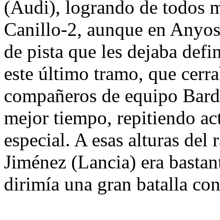
(Audi), logrando de todos 
Canillo-2, aunque en Anyos-
de pista que les dejaba def
este último tramo, que cerrab
compañeros de equipo Bardo
mejor tiempo, repitiendo ac
especial. A esas alturas del 
Jiménez (Lancia) era bastant
dirimía una gran batalla co