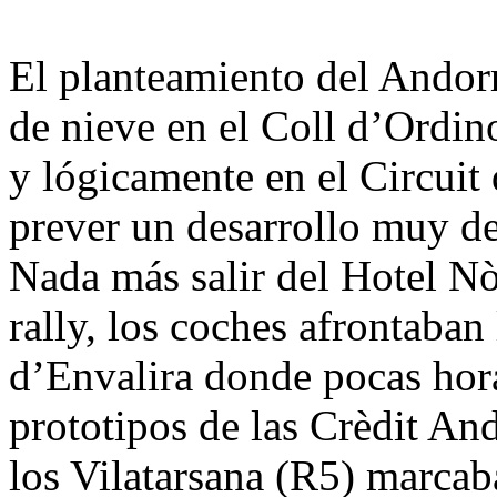
El planteamiento del Andorr
de nieve en el Coll d’Ordin
y lógicamente en el Circuit 
prever un desarrollo muy de
Nada más salir del Hotel Nò
rally, los coches afrontaban 
d’Envalira donde pocas hor
prototipos de las Crèdit And
los Vilatarsana (R5) marcaba