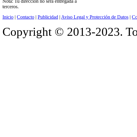
Nota: Tu dirección no será entregada a
terceros.
Inicio
|
Contacto
|
Publicidad
|
Aviso Legal y Protección de Datos
|
Co
Copyright © 2013-2023. Tod