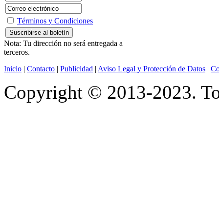
Términos y Condiciones
Nota: Tu dirección no será entregada a
terceros.
Inicio
|
Contacto
|
Publicidad
|
Aviso Legal y Protección de Datos
|
Co
Copyright © 2013-2023. Tod