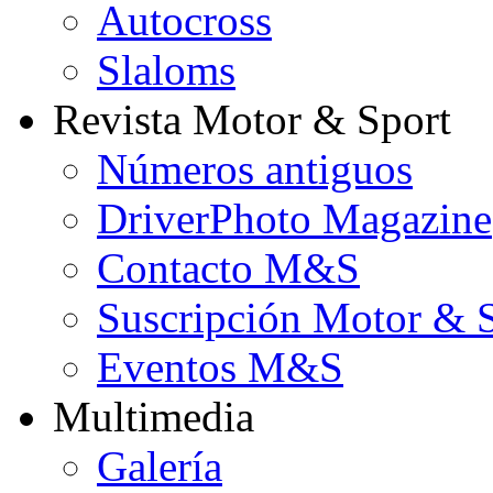
Autocross
Slaloms
Revista Motor & Sport
Números antiguos
DriverPhoto Magazine
Contacto M&S
Suscripción Motor & 
Eventos M&S
Multimedia
Galería