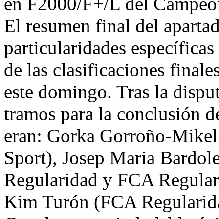
en F2000/F+/L del Campeon
El resumen final del aparta
particularidades específica
de las clasificaciones final
este domingo. Tras la disput
tramos para la conclusión del
eran: Gorka Gorroño-Mike
Sport), Josep Maria Bardol
Regularidad y FCA Regula
Kim Turón (FCA Regularida