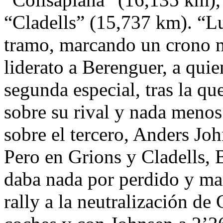
“Cladells” (15,737 km). “Lu
tramo, marcando un crono 
liderato a Berenguer, a qui
segunda especial, tras la q
sobre su rival y nada meno
sobre el tercero, Anders Jo
Pero en Grions y Cladells,
daba nada por perdido y mar
rally a la neutralización d