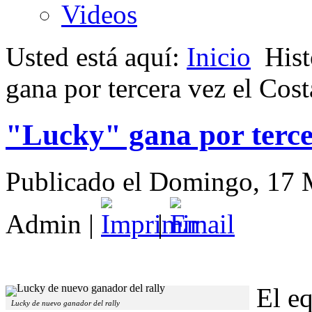
Videos
Usted está aquí:
Inicio
Hist
gana por tercera vez el Cos
"Lucky" gana por terce
Publicado el Domingo, 17 
Admin
|
|
El e
Lucky de nuevo ganador del rally