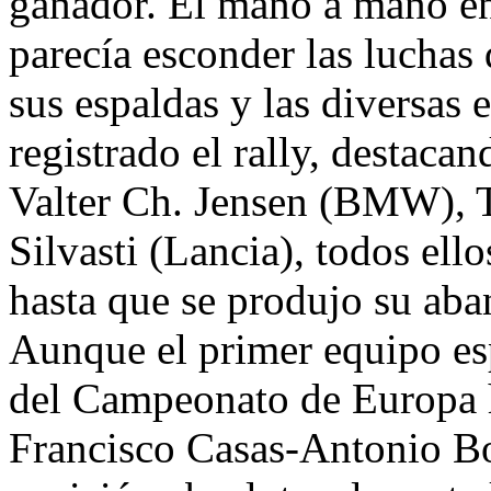
ganador. El mano a mano ent
parecía esconder las luchas
sus espaldas y las diversas 
registrado el rally, destaca
Valter Ch. Jensen (BMW),
Silvasti (Lancia), todos ello
hasta que se produjo su ab
Aunque el primer equipo esp
del Campeonato de Europa 
Francisco Casas-Antonio Bo