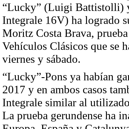
“Lucky” (Luigi Battistolli)
Integrale 16V) ha logrado su
Moritz Costa Brava, prueba 
Vehículos Clásicos que se ha
viernes y sábado.
“Lucky”-Pons ya habían ga
2017 y en ambos casos tamb
Integrale similar al utilizad
La prueba gerundense ha i
Europa, España y Catalunya 