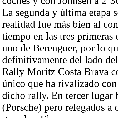
coches y con Johnsen a 2’3
La segunda y última etapa s
realidad fue más bien al co
tiempo en las tres primeras 
uno de Berenguer, por lo q
definitivamente del lado del
Rally Moritz Costa Brava co
único que ha rivalizado con
dicho rally. En tercer luga
(Porsche) pero relegados a 