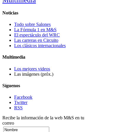
Noticias
Todo sobre Salones
La Fórmula 1 en M&S
El espectáculo del WRC
Las carreras en Circuito
Los clásicos internacionales
Multimedia
Los mejores videos
Las imágenes (próx.)
Síguenos
Facebook
Twitter
RSS
Recibe la información de la web M&S en tu
correo