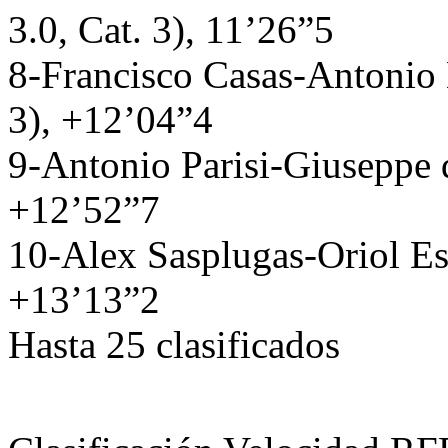
3.0, Cat. 3), 11’26”5
8-Francisco Casas-Antonio 
3), +12’04”4
9-Antonio Parisi-Giuseppe 
+12’52”7
10-Alex Sasplugas-Oriol Es
+13’13”2
Hasta 25 clasificados