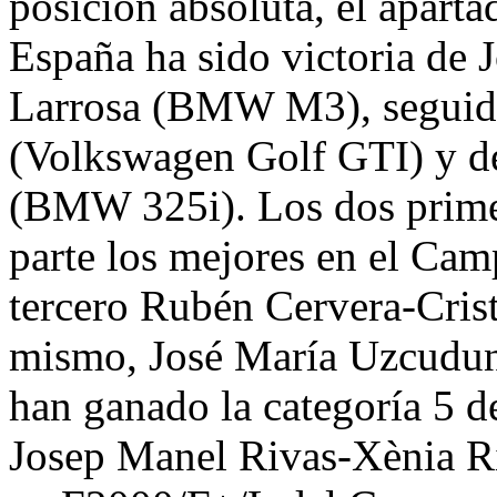
posición absoluta, el apart
España ha sido victoria de
Larrosa (BMW M3), seguidos
(Volkswagen Golf GTI) y d
(BMW 325i). Los dos prime
parte los mejores en el Ca
tercero Rubén Cervera-Crist
mismo, José María Uzcudun
han ganado la categoría 5 
Josep Manel Rivas-Xènia R