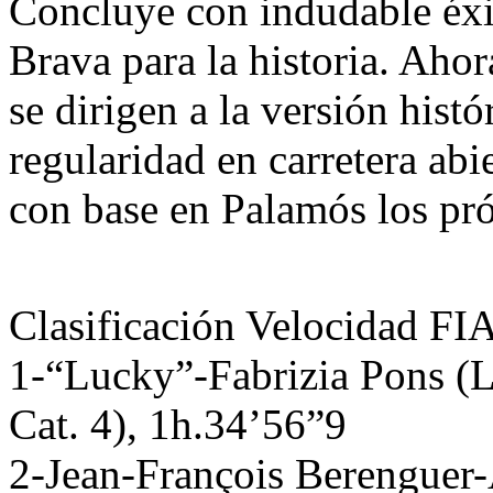
Concluye con indudable éxi
Brava para la historia. Ahor
se dirigen a la versión histó
regularidad en carretera abi
con base en Palamós los pró
Clasificación Velocidad FI
1-“Lucky”-Fabrizia Pons (L
Cat. 4), 1h.34’56”9
2-Jean-François Berenguer