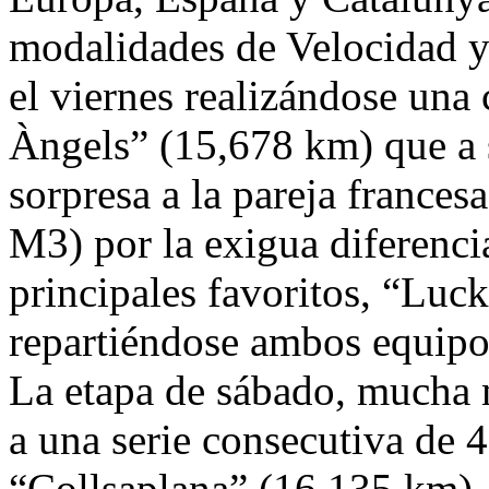
modalidades de Velocidad y
el viernes realizándose una 
Àngels” (15,678 km) que a 
sorpresa a la pareja franc
M3) por la exigua diferenci
principales favoritos, “Luc
repartiéndose ambos equipo
La etapa de sábado, mucha 
a una serie consecutiva de 
“Collsaplana” (16,135 km),