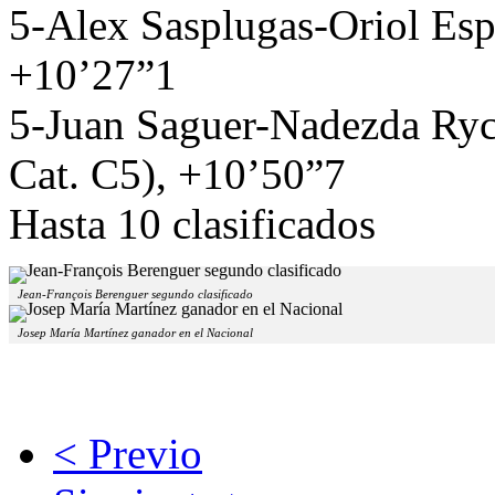
5-Alex Sasplugas-Oriol Esp
+10’27”1
5-Juan Saguer-Nadezda Ryc
Cat. C5), +10’50”7
Hasta 10 clasificados
Jean-François Berenguer segundo clasificado
Josep María Martínez ganador en el Nacional
< Previo