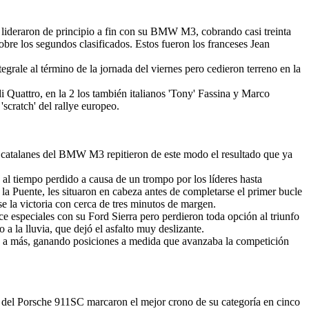
és lideraron de principio a fin con su BMW M3, cobrando casi treinta
bre los segundos clasificados. Estos fueron los franceses Jean
grale al término de la jornada del viernes pero cedieron terreno en la
di Quattro, en la 2 los también italianos 'Tony' Fassina y Marco
scratch' del rallye europeo.
s catalanes del BMW M3 repitieron de este modo el resultado que ya
s al tiempo perdido a causa de un trompo por los líderes hasta
la Puente, les situaron en cabeza antes de completarse el primer bucle
e la victoria con cerca de tres minutos de margen.
 especiales con su Ford Sierra pero perdieron toda opción al triunfo
 a la lluvia, que dejó el asfalto muy deslizante.
 a más, ganando posiciones a medida que avanzaba la competición
nes del Porsche 911SC marcaron el mejor crono de su categoría en cinco