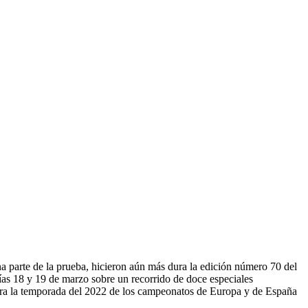
a parte de la prueba, hicieron aún más dura la edición número 70 del
 días 18 y 19 de marzo sobre un recorrido de doce especiales
 para la temporada del 2022 de los campeonatos de Europa y de España