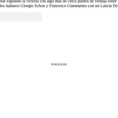
ar logrando la victoria con algo más de cinco puntos de ventaja sobre
 los italianos Giorgio Schon y Francesco Gianmarino con un Lancia Delt
PUBLICIDAD