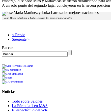
embargo, el sábado Miró y Matavacas se fueron distanciando para acab
A un sólo punto del segundo lugar concluyeron en la tercera posición
José María Martínez y Luka Larrosa los mejores nacionales
< Previo
Siguiente >
Buscar...
Noticias
Todo sobre Salones
La Fórmula 1 en M&S
El espectáculo del WRC