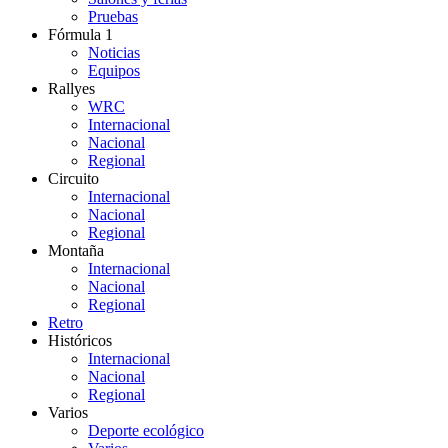
Pruebas
Fórmula 1
Noticias
Equipos
Rallyes
WRC
Internacional
Nacional
Regional
Circuito
Internacional
Nacional
Regional
Montaña
Internacional
Nacional
Regional
Retro
Históricos
Internacional
Nacional
Regional
Varios
Deporte ecológico