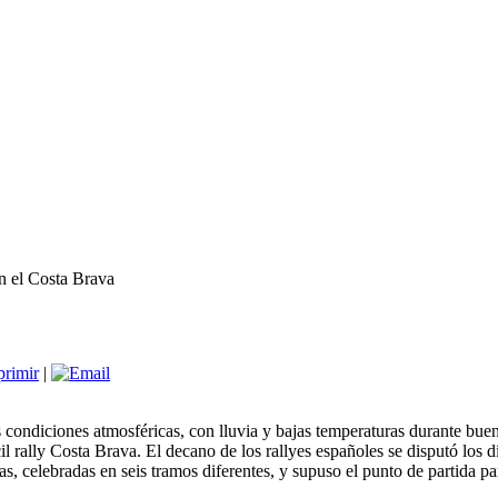
n el Costa Brava
|
 condiciones atmosféricas, con lluvia y bajas temperaturas durante buen
cil rally Costa Brava. El decano de los rallyes españoles se disputó los
s, celebradas en seis tramos diferentes, y supuso el punto de partida