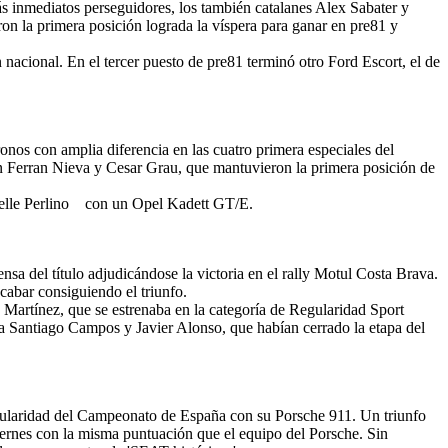
ás inmediatos perseguidores, los también catalanes Alex Sabater y
aron la primera posición lograda la víspera para ganar en pre81 y
nacional. En el tercer puesto de pre81 terminó otro Ford Escort, el de
os con amplia diferencia en las cuatro primera especiales del
ron Ferran Nieva y Cesar Grau, que mantuvieron la primera posición de
ichelle Perlino con un Opel Kadett GT/E.
a del título adjudicándose la victoria en el rally Motul Costa Brava.
cabar consiguiendo el triunfo.
Martínez, que se estrenaba en la categoría de Regularidad Sport
a Santiago Campos y Javier Alonso, que habían cerrado la etapa del
egularidad del Campeonato de España con su Porsche 911. Un triunfo
iernes con la misma puntuación que el equipo del Porsche. Sin