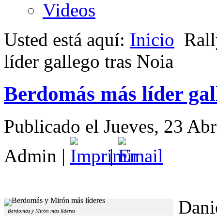
Videos
Usted está aquí:
Inicio
Rall
líder gallego tras Noia
Berdomás más líder gal
Publicado el Jueves, 23 Ab
Admin
|
|
Dani
Berdomás y Mirón más líderes