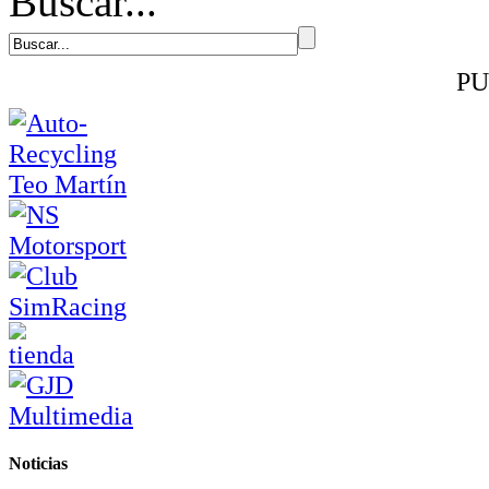
Buscar...
PU
Noticias