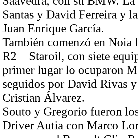
Saavedra, con su BMW. La 
Santas y David Ferreira y la
Juan Enrique García.
También comenzó en Noia l
R2 – Staroil, con siete equi
primer lugar lo ocuparon M
seguidos por David Rivas y 
Cristian Álvarez.
Souto y Gregorio fueron los
Driver Autia con Marco Lo