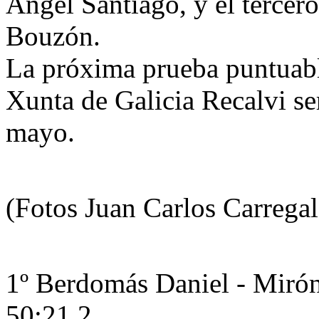
Ángel Santiago, y el tercer
Bouzón.
La próxima prueba puntuab
Xunta de Galicia Recalvi se
mayo.
(Fotos Juan Carlos Carrega
1º Berdomás Daniel - Mirón
50:21.2