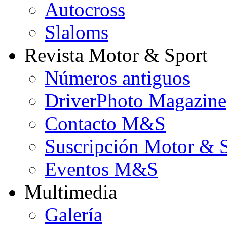
Autocross
Slaloms
Revista Motor & Sport
Números antiguos
DriverPhoto Magazine
Contacto M&S
Suscripción Motor & 
Eventos M&S
Multimedia
Galería