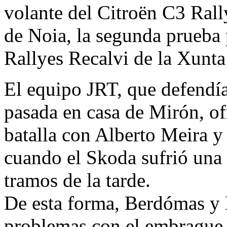
volante del Citroën C3 Rall
de Noia, la segunda prueba
Rallyes Recalvi de la Xunta
El equipo JRT, que defendía
pasada en casa de Mirón, of
batalla con Alberto Meira y
cuando el Skoda sufrió una f
tramos de la tarde.
De esta forma, Berdómas y 
problemas con el embrague 