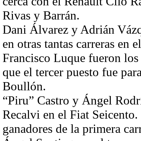
cerca con el Renault Clio Ra
Rivas y Barrán.
Dani Álvarez y Adrián Vázq
en otras tantas carreras en 
Francisco Luque fueron los 
que el tercer puesto fue p
Boullón.
“Piru” Castro y Ángel Rodr
Recalvi en el Fiat Seicento.
ganadores de la primera ca