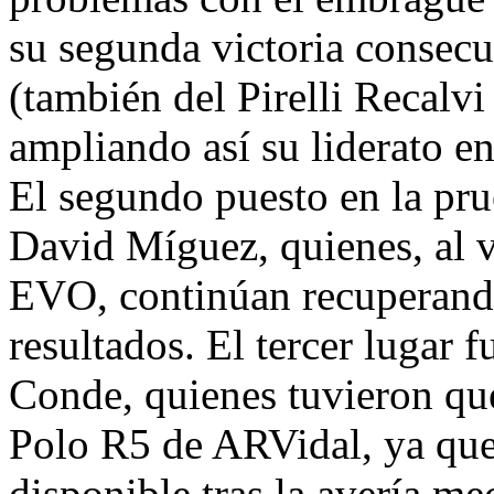
su segunda victoria consecu
(también del Pirelli Recalv
ampliando así su liderato en 
El segundo puesto en la pru
David Míguez, quienes, al 
EVO, continúan recuperand
resultados. El tercer lugar 
Conde, quienes tuvieron qu
Polo R5 de ARVidal, ya que
disponible tras la avería me