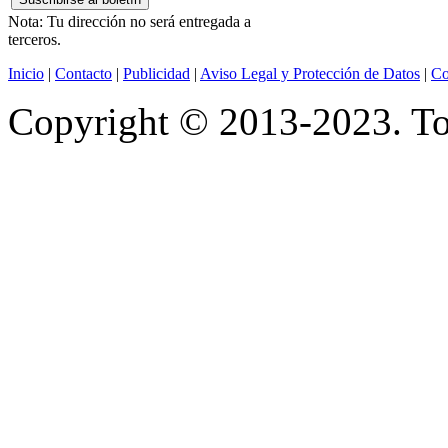
Nota: Tu dirección no será entregada a
terceros.
Inicio
|
Contacto
|
Publicidad
|
Aviso Legal y Protección de Datos
|
Co
Copyright © 2013-2023. Tod