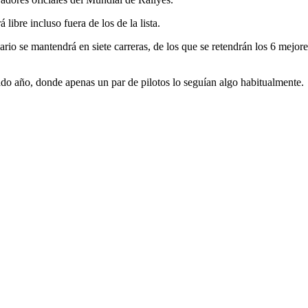
ibre incluso fuera de los de la lista.
o se mantendrá en siete carreras, de los que se retendrán los 6 mejores 
o año, donde apenas un par de pilotos lo seguían algo habitualmente.