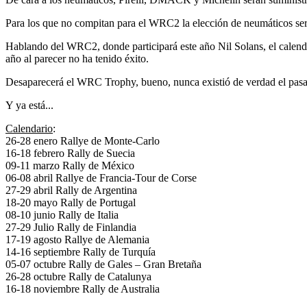
Para los que no compitan para el WRC2 la elección de neumáticos será l
Hablando del WRC2, donde participará este año Nil Solans, el calendari
año al parecer no ha tenido éxito.
Desaparecerá el WRC Trophy, bueno, nunca existió de verdad el pasad
Y ya está...
Calendario
:
26‐28 enero Rallye de Monte-Carlo
16‐18 febrero Rally de Suecia
09‐11 marzo Rally de México
06‐08 abril Rallye de Francia‐Tour de Corse
27‐29 abril Rally de Argentina
18‐20 mayo Rally de Portugal
08‐10 junio Rally de Italia
27‐29 Julio Rally de Finlandia
17‐19 agosto Rallye de Alemania
14‐16 septiembre Rally de Turquía
05‐07 octubre Rally de Gales – Gran Bretaña
26‐28 octubre Rally de Catalunya
16‐18 noviembre Rally de Australia