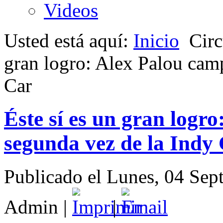
Videos
Usted está aquí:
Inicio
Circ
gran logro: Alex Palou cam
Car
Éste sí es un gran logr
segunda vez de la Indy
Publicado el Lunes, 04 Sep
Admin
|
|