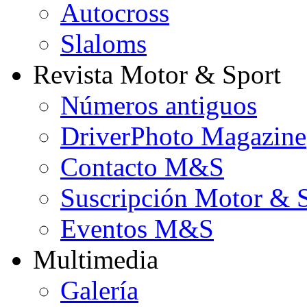
Autocross
Slaloms
Revista Motor & Sport
Números antiguos
DriverPhoto Magazine
Contacto M&S
Suscripción Motor & 
Eventos M&S
Multimedia
Galería