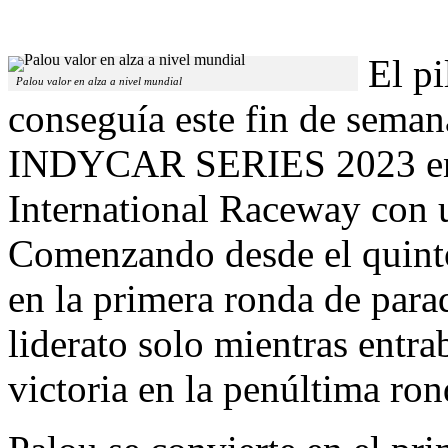
El p
Palou valor en alza a nivel mundial
conseguía este fin de sema
INDYCAR SERIES 2023 en e
International Raceway con un
Comenzando desde el quinto 
en la primera ronda de para
liderato solo mientras entra
victoria en la penúltima ro