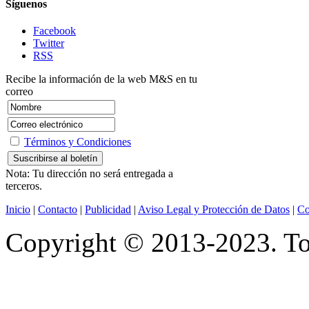
Síguenos
Facebook
Twitter
RSS
Recibe la información de la web M&S en tu
correo
Términos y Condiciones
Nota: Tu dirección no será entregada a
terceros.
Inicio
|
Contacto
|
Publicidad
|
Aviso Legal y Protección de Datos
|
Co
Copyright © 2013-2023. Tod