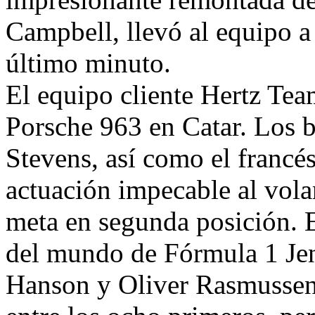
Campbell, llevó al equipo a 
último minuto.
El equipo cliente Hertz Team
Porsche 963 en Catar. Los b
Stevens, así como el francé
actuación impecable al vola
meta en segunda posición.
del mundo de Fórmula 1 Jen
Hanson y Oliver Rasmussen 