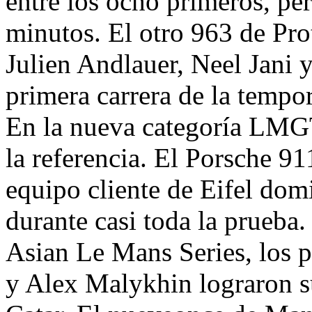
entre los ocho primeros, per
minutos. El otro 963 de Pr
Julien Andlauer, Neel Jani 
primera carrera de la tempo
En la nueva categoría LMG
la referencia. El Porsche 
equipo cliente de Eifel domi
durante casi toda la prueba.
Asian Le Mans Series, los p
y Alex Malykhin lograron s