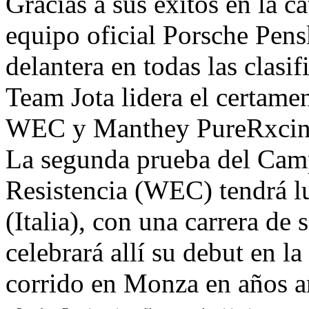
Gracias a sus éxitos en la c
equipo oficial Porsche Pen
delantera en todas las clasi
Team Jota lidera el certame
WEC y Manthey PureRxcing
La segunda prueba del Ca
Resistencia (WEC) tendrá lu
(Italia), con una carrera de
celebrará allí su debut en la
corrido en Monza en años an