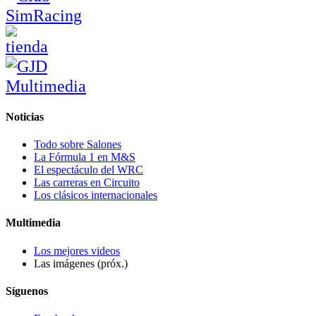
Noticias
Todo sobre Salones
La Fórmula 1 en M&S
El espectáculo del WRC
Las carreras en Circuito
Los clásicos internacionales
Multimedia
Los mejores videos
Las imágenes (próx.)
Síguenos