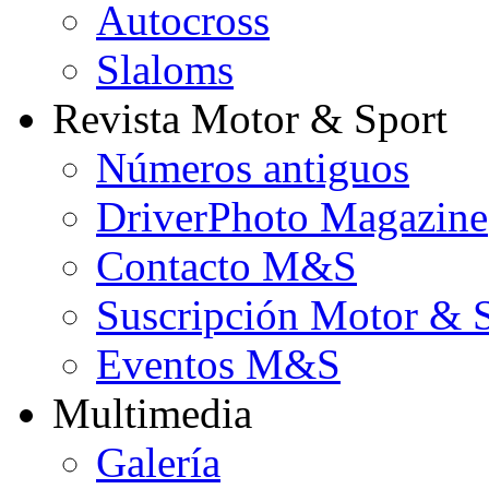
Autocross
Slaloms
Revista Motor & Sport
Números antiguos
DriverPhoto Magazine
Contacto M&S
Suscripción Motor & 
Eventos M&S
Multimedia
Galería