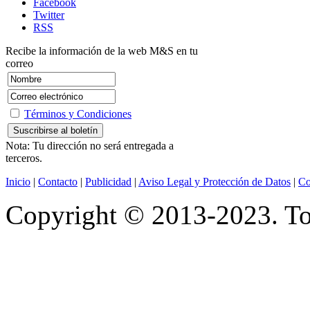
Facebook
Twitter
RSS
Recibe la información de la web M&S en tu
correo
Términos y Condiciones
Nota: Tu dirección no será entregada a
terceros.
Inicio
|
Contacto
|
Publicidad
|
Aviso Legal y Protección de Datos
|
Co
Copyright © 2013-2023. Tod