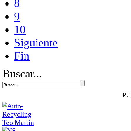
8
9
10
Siguiente
Fin
Buscar...
PU