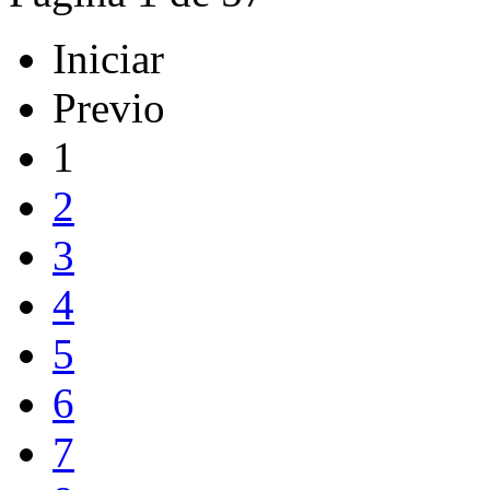
Iniciar
Previo
1
2
3
4
5
6
7