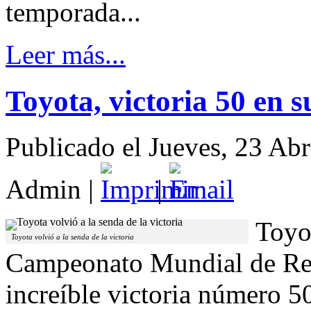
temporada...
Leer más...
Toyota, victoria 50 en s
Publicado el Jueves, 23 Ab
Admin
|
|
Toyot
Toyota volvió a la senda de la victoria
Campeonato Mundial de Res
increíble victoria número 5