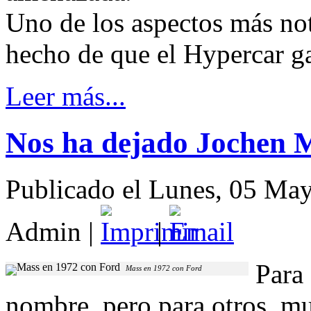
Uno de los aspectos más nota
hecho de que el Hypercar ga
Leer más...
Nos ha dejado Jochen 
Publicado el Lunes, 05 Ma
Admin
|
|
Para 
Mass en 1972 con Ford
nombre, pero para otros, m