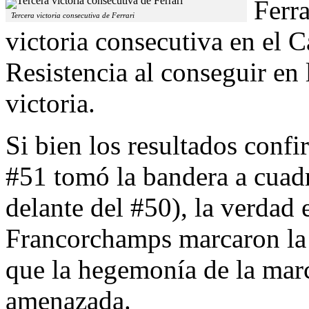
Ferra
Tercera victoria consecutiva de Ferrari
victoria consecutiva en el
Resistencia al conseguir en
victoria.
Si bien los resultados confi
#51 tomó la bandera a cuad
delante del #50), la verdad 
Francorchamps marcaron la 
que la hegemonía de la marc
amenazada.