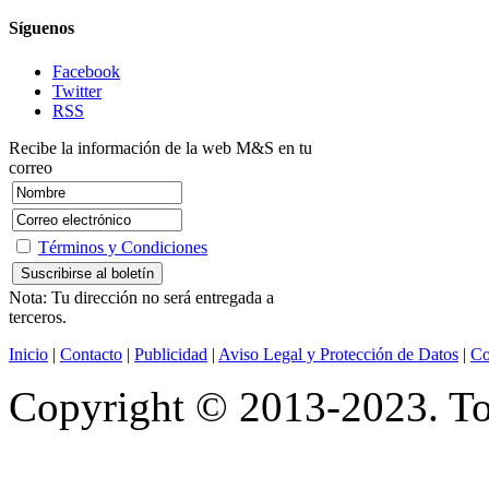
Síguenos
Facebook
Twitter
RSS
Recibe la información de la web M&S en tu
correo
Términos y Condiciones
Nota: Tu dirección no será entregada a
terceros.
Inicio
|
Contacto
|
Publicidad
|
Aviso Legal y Protección de Datos
|
Co
Copyright © 2013-2023. Tod