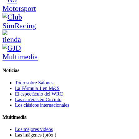
Noticias
Todo sobre Salones
La Fórmula 1 en M&S
El espectáculo del WRC
Las carreras en Circuito
Los clásicos internacionales
Multimedia
Los mejores videos
Las imágenes (próx.)