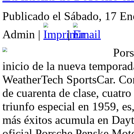
Publicado el Sábado, 17 E
Admin
|
|
Porsc
inicio de la nueva tempor
WeatherTech SportsCar. Con 
de cuarenta de clase, cuatr
triunfo especial en 1959, es
más éxitos acumula en Dayt
oficial Porsche Penske Mot