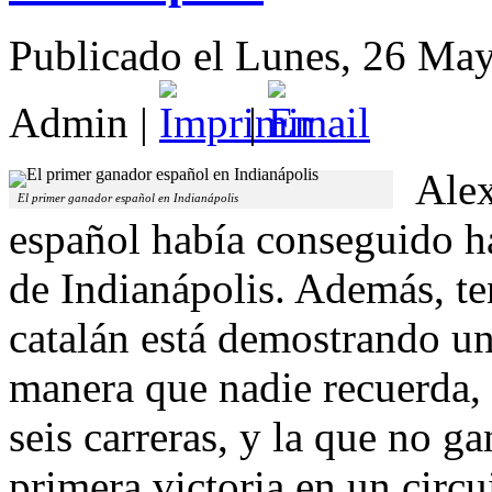
Publicado el Lunes, 26 Ma
Admin
|
|
Alex
El primer ganador español en Indianápolis
español había conseguido ha
de Indianápolis. Además, ten
catalán está demostrando u
manera que nadie recuerda,
seis carreras, y la que no 
primera victoria en un circu