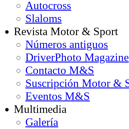
Autocross
Slaloms
Revista Motor & Sport
Números antiguos
DriverPhoto Magazine
Contacto M&S
Suscripción Motor & 
Eventos M&S
Multimedia
Galería