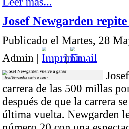
Leer más...
Josef Newgarden repite 
Publicado el Martes, 28 M
Admin
|
|
Jose
Josef Newgarden vuelve a ganar
carrera de las 500 millas p
después de que la carrera se
última vuelta. Newgarden le
número 20 con una espectac