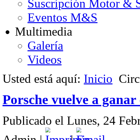
Suscripción Motor & 
Eventos M&S
Multimedia
Galería
Videos
Usted está aquí:
Inicio
Circ
Porsche vuelve a ganar
Publicado el Lunes, 24 Feb
Admin
|
|