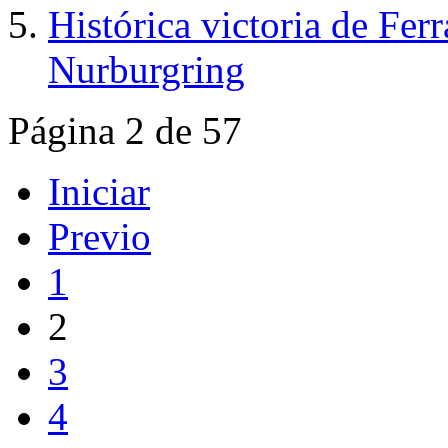
Histórica victoria de Ferr
Nurburgring
Página 2 de 57
Iniciar
Previo
1
2
3
4