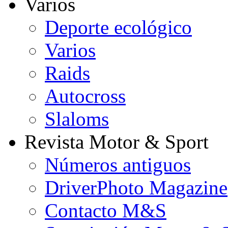
Varios
Deporte ecológico
Varios
Raids
Autocross
Slaloms
Revista Motor & Sport
Números antiguos
DriverPhoto Magazine
Contacto M&S