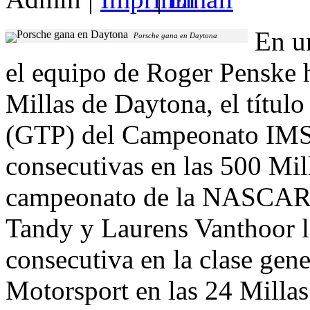
En u
Porsche gana en Daytona
el equipo de Roger Penske h
Millas de Daytona, el títul
(GTP) del Campeonato IMSA
consecutivas en las 500 Mill
campeonato de la NASCAR C
Tandy y Laurens Vanthoor l
consecutiva en la clase gen
Motorsport en las 24 Milla