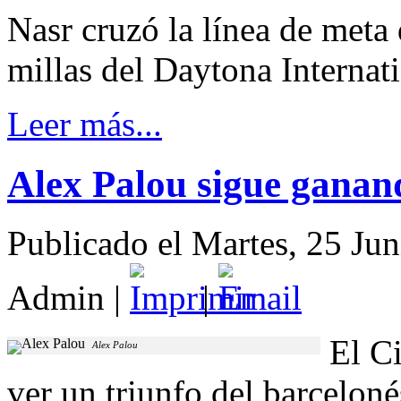
Nasr cruzó la línea de meta
millas del Daytona Internati
Leer más...
Alex Palou sigue ganan
Publicado el Martes, 25 Ju
Admin
|
|
El C
Alex Palou
ver un triunfo del barcelo