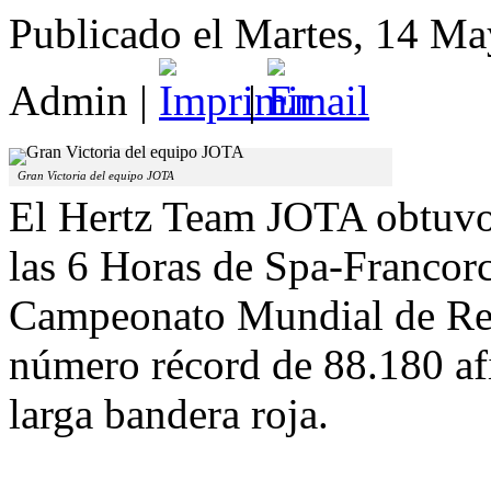
Publicado el Martes, 14 M
Admin
|
|
Gran Victoria del equipo JOTA
El Hertz Team JOTA obtuvo 
las 6 Horas de Spa-Francorc
Campeonato Mundial de Resi
número récord de 88.180 afi
larga bandera roja.