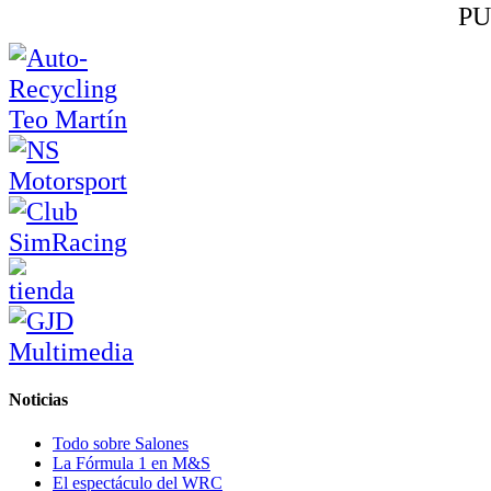
PU
Noticias
Todo sobre Salones
La Fórmula 1 en M&S
El espectáculo del WRC