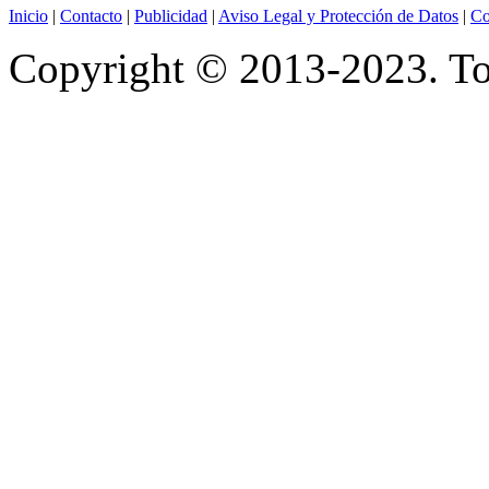
Inicio
|
Contacto
|
Publicidad
|
Aviso Legal y Protección de Datos
|
Co
Copyright © 2013-2023. Tod