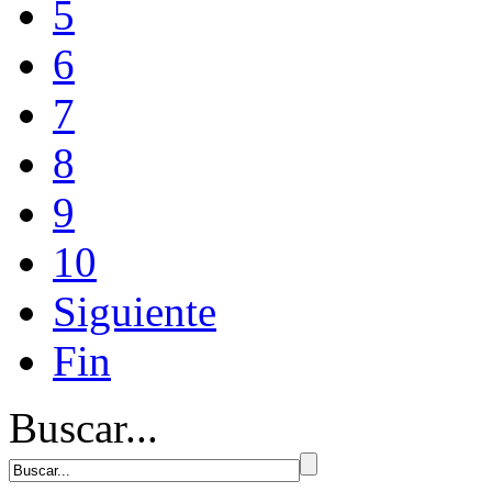
5
6
7
8
9
10
Siguiente
Fin
Buscar...