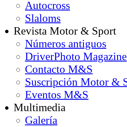
Autocross
Slaloms
Revista Motor & Sport
Números antiguos
DriverPhoto Magazine
Contacto M&S
Suscripción Motor & 
Eventos M&S
Multimedia
Galería