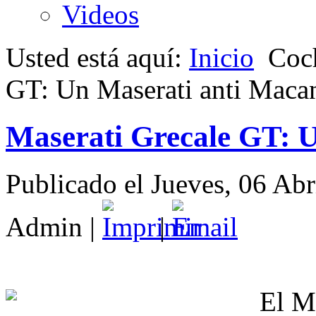
Videos
Usted está aquí:
Inicio
Coc
GT: Un Maserati anti Maca
Maserati Grecale GT: 
Publicado el Jueves, 06 Ab
Admin
|
|
El M