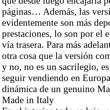
que desde luego encajaría p
páginas… Además, las vers
evidentemente son más depo
prestaciones, lo son por el
vía trasera. Para más adelan
otra cosa que la versión co
y no, no es un sacrilegio, es
seguir vendiendo en Europa.
dinámica de un genuino Mase
Made in Italy