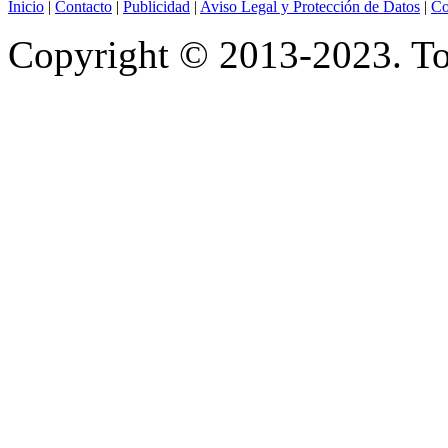
Inicio
|
Contacto
|
Publicidad
|
Aviso Legal y Protección de Datos
|
Co
Copyright © 2013-2023. Tod