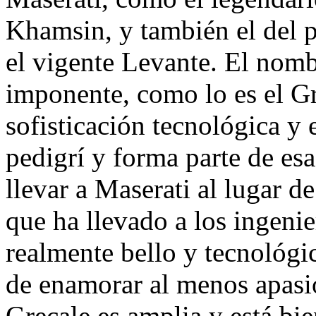
Khamsin, y también el del p
el vigente Levante. El nombr
imponente, como lo es el Gr
sofisticación tecnológica y e
pedigrí y forma parte de esa
llevar a Maserati al lugar d
que ha llevado a los ingenie
realmente bello y tecnológ
de enamorar al menos apasio
Grecale es amplia y está bi