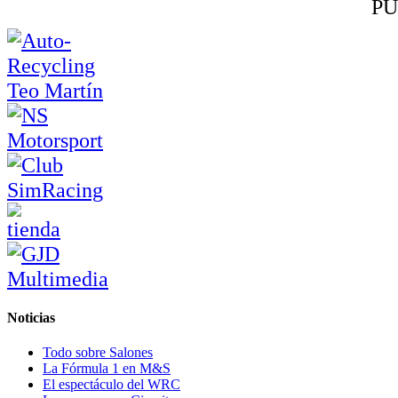
PU
Noticias
Todo sobre Salones
La Fórmula 1 en M&S
El espectáculo del WRC