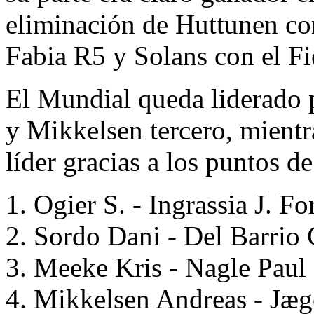
eliminación de Huttunen co
Fabia R5 y Solans con el Fi
El Mundial queda liderado 
y Mikkelsen tercero, mient
líder gracias a los puntos d
1. Ogier S. - Ingrassia J. 
2. Sordo Dani - Del Barri
3. Meeke Kris - Nagle Pau
4. Mikkelsen Andreas - J