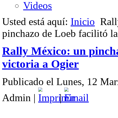
Videos
Usted está aquí:
Inicio
Rall
pinchazo de Loeb facilitó la
Rally México: un pincha
victoria a Ogier
Publicado el Lunes, 12 Ma
Admin
|
|