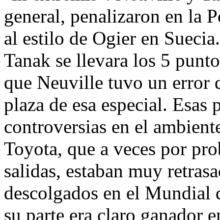
general, penalizaron en la P
al estilo de Ogier en Suecia
Tanak se llevara los 5 punt
que Neuville tuvo un error q
plaza de esa especial. Esas 
controversias en el ambient
Toyota, que a veces por pr
salidas, estaban muy retras
descolgados en el Mundial 
su parte era claro ganador 