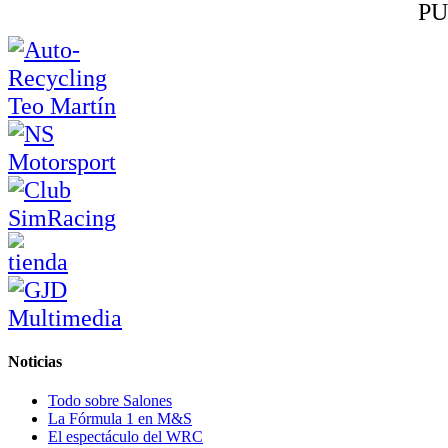
PU
Noticias
Todo sobre Salones
La Fórmula 1 en M&S
El espectáculo del WRC