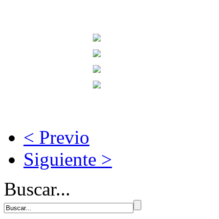
< Previo
Siguiente >
Buscar...