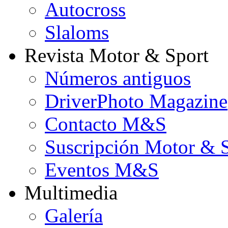
Autocross
Slaloms
Revista Motor & Sport
Números antiguos
DriverPhoto Magazine
Contacto M&S
Suscripción Motor & 
Eventos M&S
Multimedia
Galería