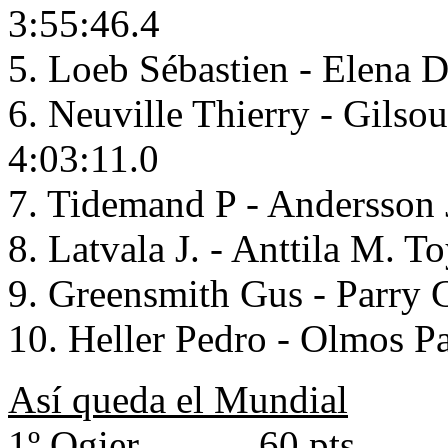
3:55:46.4
5. Loeb Sébastien - Elena 
6. Neuville Thierry - Gils
4:03:11.0
7. Tidemand P - Andersson 
8. Latvala J. - Anttila M. 
9. Greensmith Gus - Parry 
10. Heller Pedro - Olmos P
Así queda el Mundial
1º Ogier 60 pts