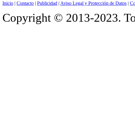
Inicio
|
Contacto
|
Publicidad
|
Aviso Legal y Protección de Datos
|
Co
Copyright © 2013-2023. Tod