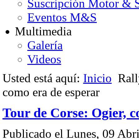
Suscripción Motor & 
Eventos M&S
Multimedia
Galería
Videos
Usted está aquí:
Inicio
Rall
como era de esperar
Tour de Corse: Ogier, c
Publicado el Lunes, 09 Abr