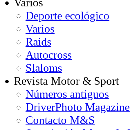
Varios
Deporte ecológico
Varios
Raids
Autocross
Slaloms
Revista Motor & Sport
Números antiguos
DriverPhoto Magazine
Contacto M&S