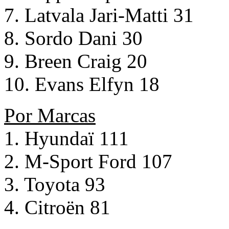
7. Latvala Jari-Matti 31
8. Sordo Dani 30
9. Breen Craig 20
10. Evans Elfyn 18
Por Marcas
1. Hyundaï 111
2. M-Sport Ford 107
3. Toyota 93
4. Citroën 81