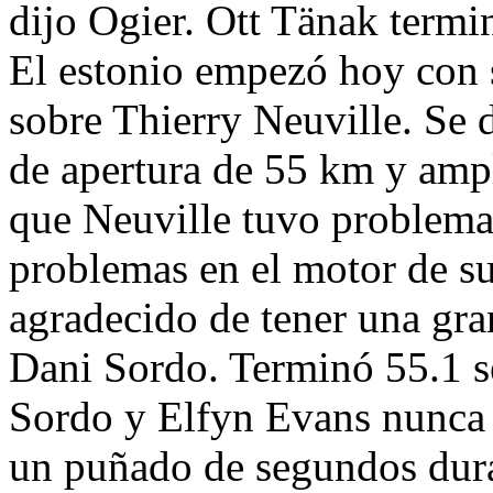
dijo Ogier. Ott Tänak termi
El estonio empezó hoy con
sobre Thierry Neuville. Se d
de apertura de 55 km y ampl
que Neuville tuvo problemas
problemas en el motor de s
agradecido de tener una gr
Dani Sordo. Terminó 55.1 s
Sordo y Elfyn Evans nunca 
un puñado de segundos dura