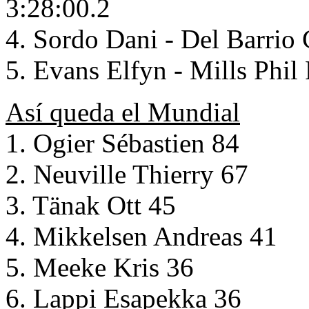
3:28:00.2
4. Sordo Dani - Del Barri
5. Evans Elfyn - Mills Phi
Así queda el Mundial
1. Ogier Sébastien 84
2. Neuville Thierry 67
3. Tänak Ott 45
4. Mikkelsen Andreas 41
5. Meeke Kris 36
6. Lappi Esapekka 36