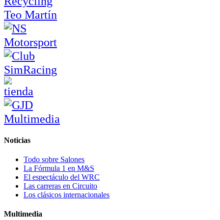
Noticias
Todo sobre Salones
La Fórmula 1 en M&S
El espectáculo del WRC
Las carreras en Circuito
Los clásicos internacionales
Multimedia