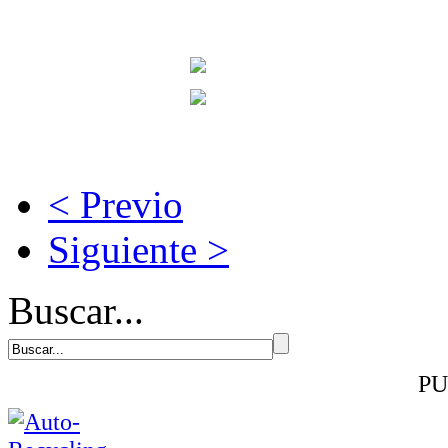
< Previo
Siguiente >
Buscar...
PU