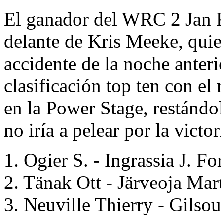
El ganador del WRC 2 Jan K
delante de Kris Meeke, qui
accidente de la noche anter
clasificación top ten con e
en la Power Stage, restándo
no iría a pelear por la victo
1. Ogier S. - Ingrassia J. 
2. Tänak Ott - Järveoja Ma
3. Neuville Thierry - Gils