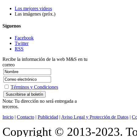
Los mejores videos
Las imágenes (próx.)
Síguenos
Facebook
Twitter
RSS
Recibe la información de la web M&S en tu
correo
Términos y Condiciones
Nota: Tu dirección no será entregada a
terceros.
Inicio
|
Contacto
|
Publicidad
|
Aviso Legal y Protección de Datos
|
Co
Copyright © 2013-2023. Tod