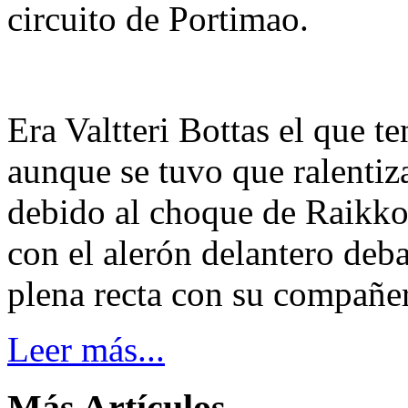
circuito de Portimao.
Era Valtteri Bottas el que te
aunque se tuvo que ralentiz
debido al choque de Raikkon
con el alerón delantero deba
plena recta con su compañer
Leer más...
Más Artículos...