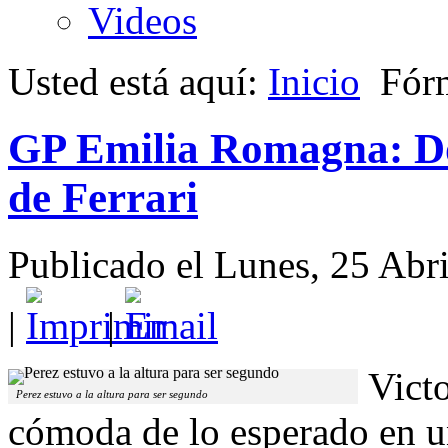
Videos
Usted está aquí:
Inicio
Fór
GP Emilia Romagna: Do
de Ferrari
Publicado el Lunes, 25 Abr
|
|
Vict
Perez estuvo a la altura para ser segundo
cómoda de lo esperado en u