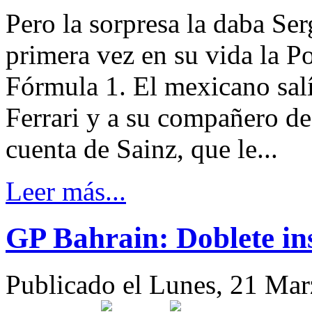
Pero la sorpresa la daba Se
primera vez en su vida la P
Fórmula 1. El mexicano salí
Ferrari y a su compañero d
cuenta de Sainz, que le...
Leer más...
GP Bahrain: Doblete ins
Publicado el Lunes, 21 Ma