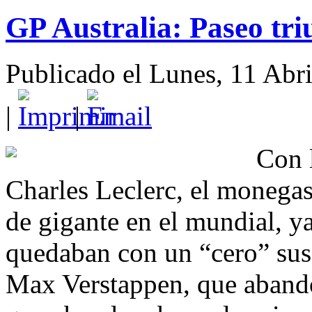
GP Australia: Paseo tri
Publicado el Lunes, 11 Abr
|
|
Con l
Charles Leclerc, el monegas
de gigante en el mundial, y
quedaban con un “cero” sus 
Max Verstappen, que abando