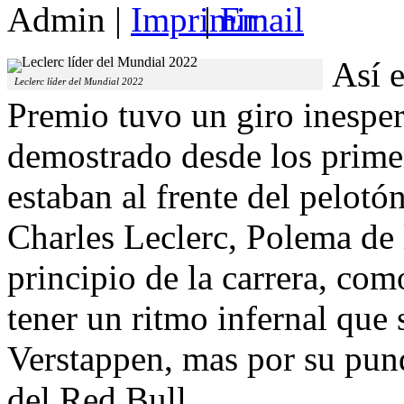
Admin
|
|
Así e
Leclerc líder del Mundial 2022
Premio tuvo un giro inesper
demostrado desde los primer
estaban al frente del pelotó
Charles Leclerc, Polema de 
principio de la carrera, co
tener un ritmo infernal que
Verstappen, mas por su pun
del Red Bull.