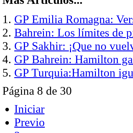
GP Emilia Romagna: Vers
Bahrein: Los límites de pi
GP Sakhir: ¡Que no vuelv
GP Bahrein: Hamilton ga
GP Turquia:Hamilton igua
Página 8 de 30
Iniciar
Previo