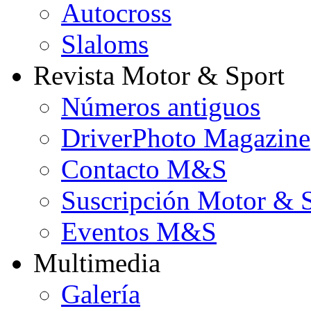
Autocross
Slaloms
Revista Motor & Sport
Números antiguos
DriverPhoto Magazine
Contacto M&S
Suscripción Motor & 
Eventos M&S
Multimedia
Galería