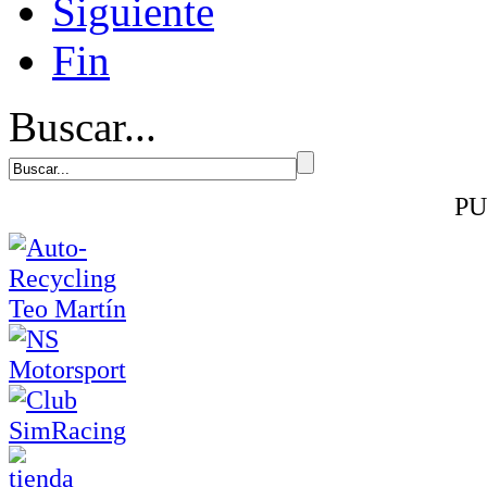
Siguiente
Fin
Buscar...
PU