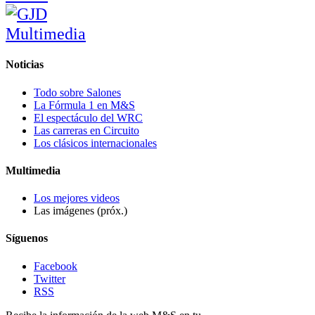
Noticias
Todo sobre Salones
La Fórmula 1 en M&S
El espectáculo del WRC
Las carreras en Circuito
Los clásicos internacionales
Multimedia
Los mejores videos
Las imágenes (próx.)
Síguenos
Facebook
Twitter
RSS