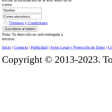
Recibe la información de la web M&S en tu
correo
Términos y Condiciones
Nota: Tu dirección no será entregada a
terceros.
Inicio
|
Contacto
|
Publicidad
|
Aviso Legal y Protección de Datos
|
Co
Copyright © 2013-2023. Tod